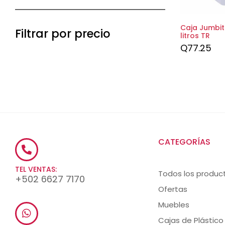
Caja Jumbit
Filtrar por precio
litros TR
Q
77.25
CATEGORÍAS
TEL VENTAS:
Todos los produc
+502 6627 7170
Ofertas
Muebles
Cajas de Plástico