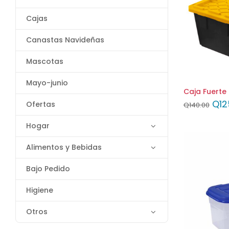
Cajas
Canastas Navideñas
Mascotas
Mayo-junio
Caja Fuerte 
Q
12
Ofertas
Q
140.00
Hogar
Alimentos y Bebidas
Bajo Pedido
Higiene
Otros