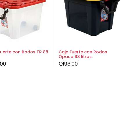
Fuerte con Rodos TR 88
Caja Fuerte con Rodos
Opaca 88 litros
.00
Q
193.00