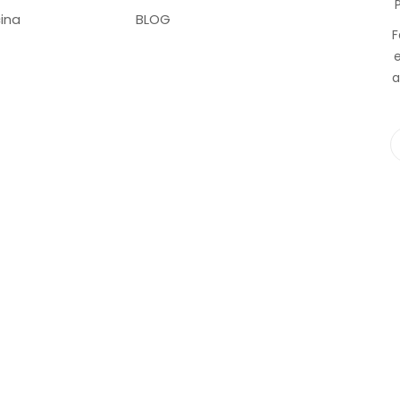
ina
BLOG
F
a