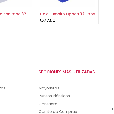
o con tapa 32
Caja Jumbito Opaca 32 litros
Q
77.00
SECCIONES MÁS UTILIZADAS
tos
Mayoristas
Puntos Plásticos
Contacto
8
Carrito de Compras