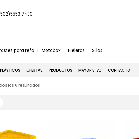
+502)5553 7430
rastes para refa
Motobox
Hieleras
Sillas
PLÁSTICOS
OFERTAS
PRODUCTOS
MAYORISTAS
CONTACTO
os los 6 resultados