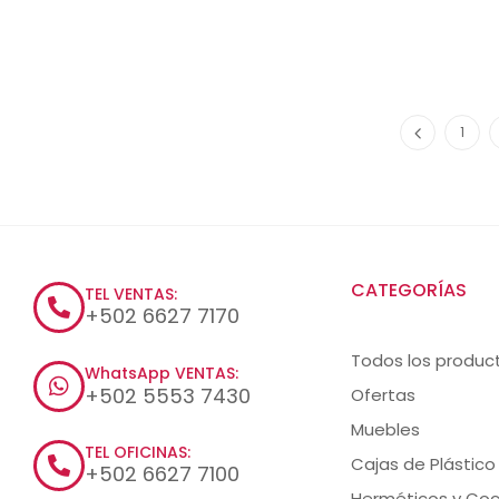
1
CATEGORÍAS
TEL VENTAS:
+502 6627 7170
Todos los produc
WhatsApp VENTAS:
+502 5553 7430
Ofertas
Muebles
TEL OFICINAS:
Cajas de Plástico
+502 6627 7100
Herméticos y Coc