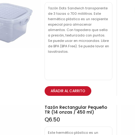
Tazón Dots Sandwich transparente
de 3 tazas o 700 mililitros. Este
hermético plástico es un recipiente
especial para almacenar
alimentos. Con tapadera que sella
a presión, texturizada con puntos.
Se puede usar en microondas. Libre
de BPA (BPA Free). Se puede lavar en
lavatrastos.
AÑADIR AL CARRITO
Tazón Rectangular Pequeño
TR (14 onzas / 450 ml)
Q
6.50
Este hermético plástico es un