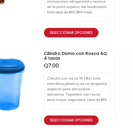
microondas, refrigerador y lavarse
en la parte superior del lavatrastos.
Está libre de BPA (BPA Free).
SELECCIONAR OPCIONES
Cilindro Domo con Rosca AQ
4 tazas
Q
7.00
Cilindro con rosca TR (4tz). Este
hermético plástico, es un recipiente
especial para almacenar
alimentos. Tapadera con rosca
para mayor seguridad. Libre de BPA.
SELECCIONAR OPCIONES