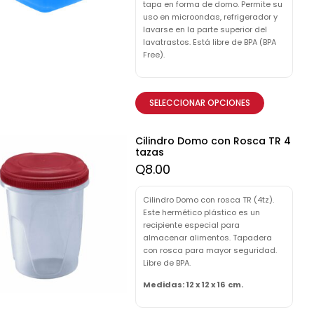
tapa en forma de domo. Permite su
uso en microondas, refrigerador y
lavarse en la parte superior del
lavatrastos. Está libre de BPA (BPA
Free).
SELECCIONAR OPCIONES
Cilindro Domo con Rosca TR 4
tazas
Q
8.00
Cilindro Domo con rosca TR (4tz).
Este hermético plástico es un
recipiente especial para
almacenar alimentos. Tapadera
con rosca para mayor seguridad.
Libre de BPA.
Medidas: 12 x 12 x 16 cm.