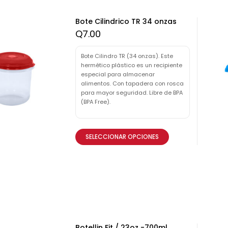
Bote Cilindrico TR 34 onzas
Q
7.00
Bote Cilindro TR (34 onzas). Este
hermético plástico es un recipiente
especial para almacenar
alimentos. Con tapadera con rosca
para mayor seguridad. Libre de BPA
(BPA Free).
SELECCIONAR OPCIONES
Botellin Fit / 23oz -700ml