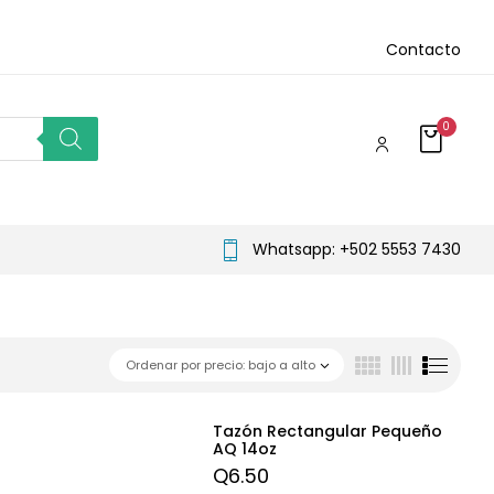
Contacto
0
Whatsapp: +502 5553 7430
Ordenar por precio: bajo a alto
Tazón Rectangular Pequeño
AQ 14oz
Q
6.50