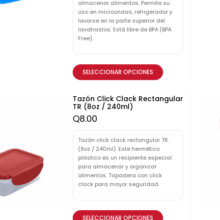
almacenar alimentos. Permite su
uso en microondas, refrigerador y
lavarse en la parte superior del
lavatrastos. Está libre de BPA (BPA
Free).
SELECCIONAR OPCIONES
Tazón Click Clack Rectangular
TR (8oz / 240ml)
Q
8.00
Tazón click clack rectangular TR.
(8oz / 240ml). Este hermético
plástico es un recipiente especial
para almacenar y organizar
alimentos. Tapadera con click
clack para mayor seguridad.
SELECCIONAR OPCIONES