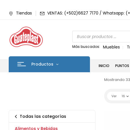
Tiendas
VENTAS: (+502)6627 7170 / Whatsapp: (
Más buscados:
Muebles
T
Productos
INICIO
PUNTOS 
Mostrando 33
Ver
16
Todas las categorías
Alimentos y Bebidas