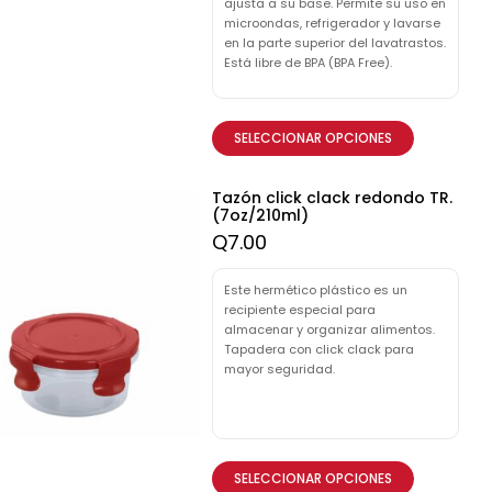
ajusta a su base. Permite su uso en
microondas, refrigerador y lavarse
en la parte superior del lavatrastos.
Está libre de BPA (BPA Free).
SELECCIONAR OPCIONES
Tazón click clack redondo TR.
(7oz/210ml)
Q
7.00
Este hermético plástico es un
recipiente especial para
almacenar y organizar alimentos.
Tapadera con click clack para
mayor seguridad.
SELECCIONAR OPCIONES