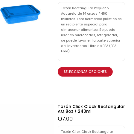
Tazón Rectangular Pequeño
Aquarela de 14 onzas / 450
mililitros. Este hermético plástico es
un recipiente especial para
almacenar alimentos. Se puede
usar en microondas, refrigerador,
se puede lavar en la parte superior
del lavatrastos. Libre de BPA (BPA
Free).
SELECCIONAR OPCIONES
Tazón Click Clack Rectangular
AQ 8oz / 240ml
Q
7.00
Tazón Click Clack Rectangular