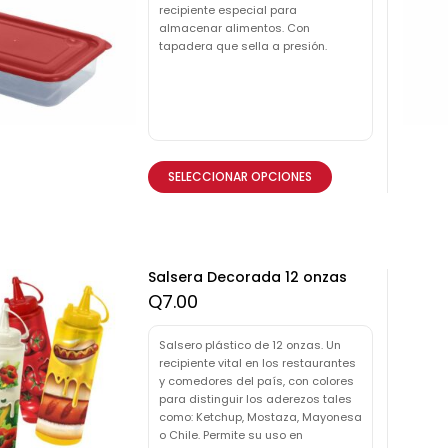
recipiente especial para
almacenar alimentos. Con
tapadera que sella a presión.
SELECCIONAR OPCIONES
Salsera Decorada 12 onzas
Q
7.00
Salsero plástico de 12 onzas. Un
recipiente vital en los restaurantes
y comedores del país, con colores
para distinguir los aderezos tales
como: Ketchup, Mostaza, Mayonesa
o Chile. Permite su uso en