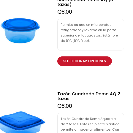
tazas)
Q
8.00
Permite su uso en microondas,
refrigerador y lavarse en la parte
superior del lavatrastos. Está libre
de BPA (BPA Free).
SELECCIONAR OPCIONES
Tazón Cuadrado Domo AQ 2
tazas
Q
8.00
Tazón Cuadrado Domo Aquarela
de 2 tazas. Este recipiente plástico
permite almacenar alimentos. Con