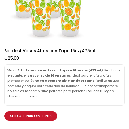
Set de 4 Vasos Altos con Tapa 16oz/475ml
Q
25.00
Vaso Alto Transparente con Tapa – 16 onzas (473 ml).
Práctico y
elegante, el
Vaso Alto de 16 onzas
es ideal para el día a día y
promociones. Su
tapa desmontable antiderrame
facilita un uso
cómodo y seguro para todo tipo de bebidas. El diseño transparente
no solo es moderno, sino perfecto para personalizar con tu logo y
destacar tu marca.
SELECCIONAR OPCIONES