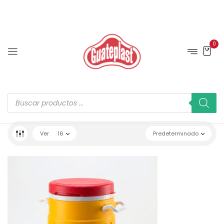
0
Ver
16
Predeterminado