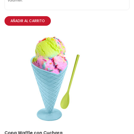
volumen.
AÑADIR AL CARRITO
Copa Waffle con Cuchara