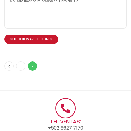
Se puede usar en microondas. Libre de BPA.
SELECCIONAR OPCIONES
1
2
TEL VENTAS:
+502 6627 7170