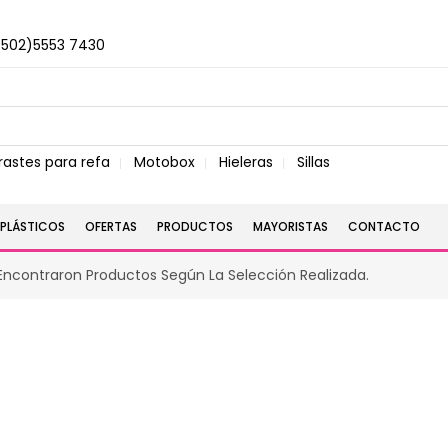
+502)5553 7430
rastes para refa
Motobox
Hieleras
Sillas
PLÁSTICOS
OFERTAS
PRODUCTOS
MAYORISTAS
CONTACTO
Encontraron Productos Según La Selección Realizada.