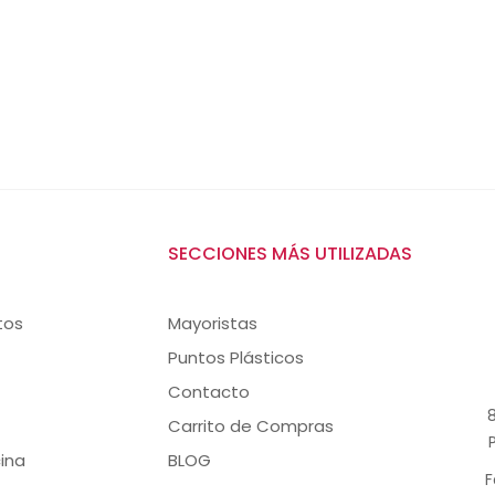
SECCIONES MÁS UTILIZADAS
tos
Mayoristas
Puntos Plásticos
Contacto
8
Carrito de Compras
ina
BLOG
F