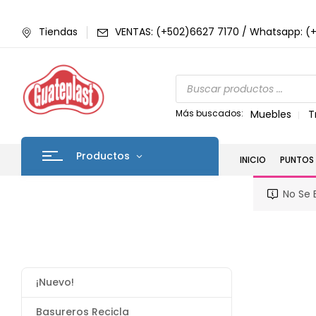
Tiendas
VENTAS: (+502)6627 7170 / Whatsapp: (
Más buscados:
Muebles
T
Productos
INICIO
PUNTOS 
No Se 
¡Nuevo!
Basureros Recicla