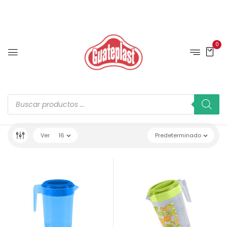
0
Ver
16
Predeterminado