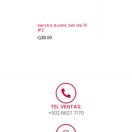
Sercha Avant, Set de 10
#2
Q
28.00
TEL VENTAS:
+502 6627 7170