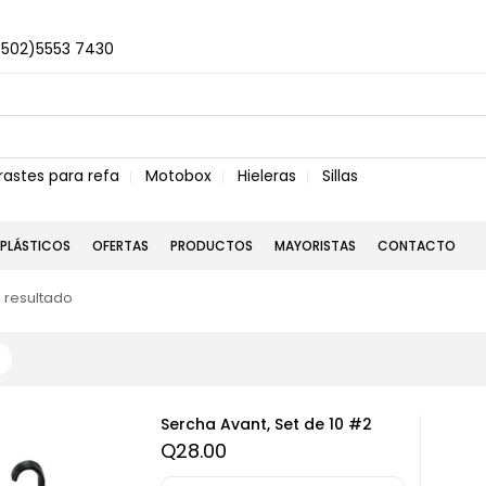
+502)5553 7430
rastes para refa
Motobox
Hieleras
Sillas
PLÁSTICOS
OFERTAS
PRODUCTOS
MAYORISTAS
CONTACTO
 resultado
Sercha Avant, Set de 10 #2
Q
28.00