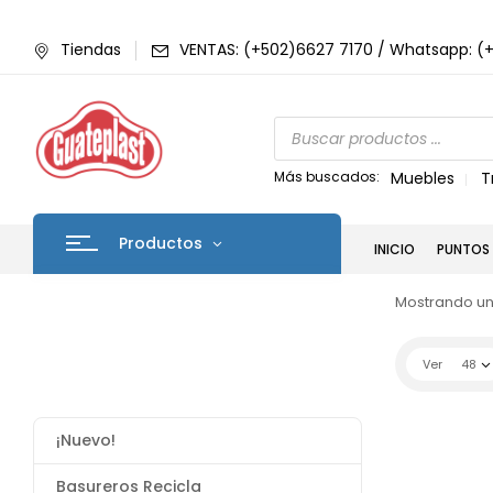
Tiendas
VENTAS: (+502)6627 7170 / Whatsapp: (
Más buscados:
Muebles
T
Productos
INICIO
PUNTOS 
Mostrando un
Ver
48
¡Nuevo!
Basureros Recicla