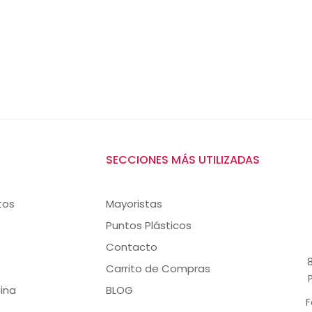
SECCIONES MÁS UTILIZADAS
tos
Mayoristas
Puntos Plásticos
Contacto
8
Carrito de Compras
ina
BLOG
F