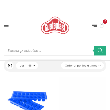
0
Ver
48
Ordenar por los últimos