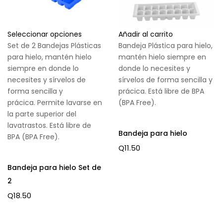
Seleccionar opciones
Añadir al carrito
Set de 2 Bandejas Plásticas
Bandeja Plástica para hielo,
para hielo, mantén hielo
mantén hielo siempre en
siempre en donde lo
donde lo necesites y
necesites y sírvelos de
sírvelos de forma sencilla y
forma sencilla y
prácica. Está libre de BPA
prácica. Permite lavarse en
(BPA Free).
la parte superior del
lavatrastos. Está libre de
Bandeja para hielo
BPA (BPA Free).
Q
11.50
Bandeja para hielo Set de
2
Q
18.50