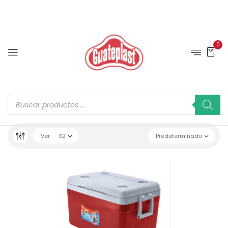
0
Ver
32
Predeterminado