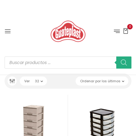
0
Ver
32
Ordenar por los últimos