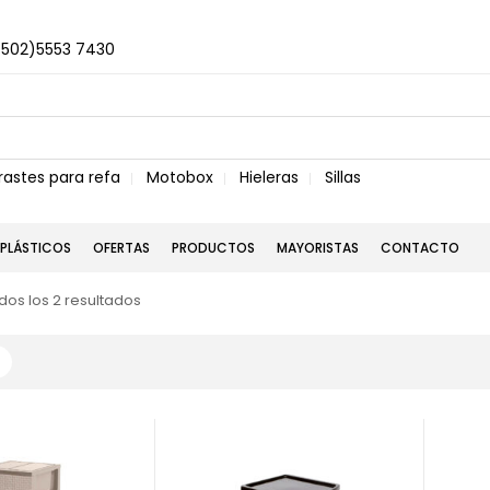
+502)5553 7430
rastes para refa
Motobox
Hieleras
Sillas
PLÁSTICOS
OFERTAS
PRODUCTOS
MAYORISTAS
CONTACTO
os los 2 resultados