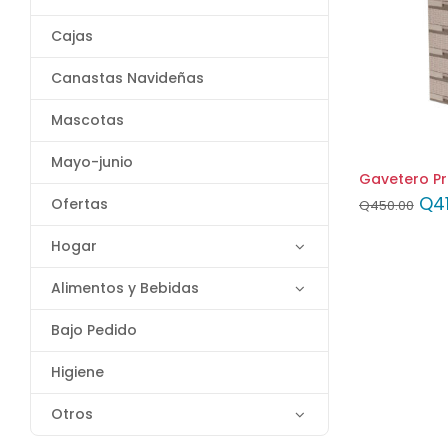
Cajas
Canastas Navideñas
Mascotas
Mayo-junio
Gavetero P
Q
4
Ofertas
Q
450.00
Hogar
Alimentos y Bebidas
Bajo Pedido
Higiene
Otros