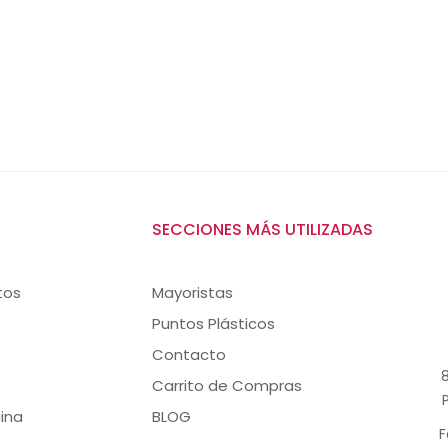
SECCIONES MÁS UTILIZADAS
tos
Mayoristas
Puntos Plásticos
Contacto
8
Carrito de Compras
ina
BLOG
F