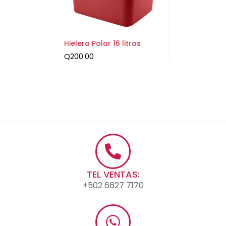
Hielera Polar 16 litros
Q
200.00
TEL VENTAS:
+502 6627 7170