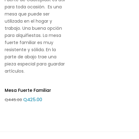
para toda ocasión. Es una
mesa que puede ser
utilizada en el hogar y
trabajo. Una buena opción
para alquifiestas. La mesa
fuerte familiar es muy
resistente y sólida. En la
parte de abajo trae una
pieza especial para guardar
artículos.
Mesa Fuerte Familiar
Q
425.00
Q
445.00