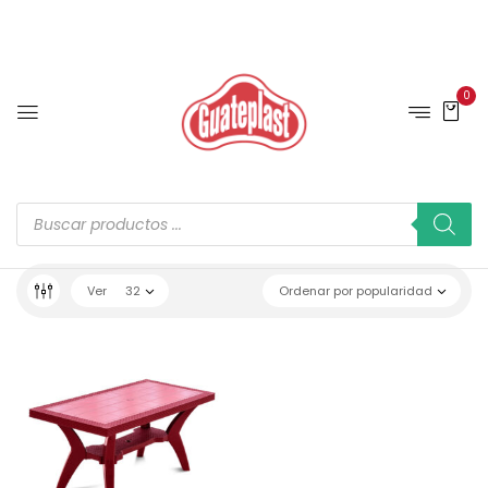
0
Ver
32
Ordenar por popularidad