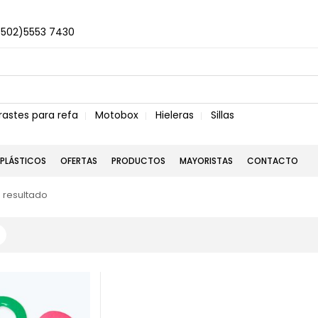
+502)5553 7430
rastes para refa
Motobox
Hieleras
Sillas
PLÁSTICOS
OFERTAS
PRODUCTOS
MAYORISTAS
CONTACTO
 resultado