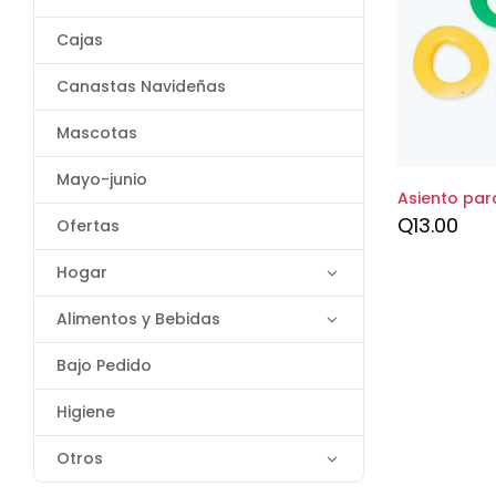
Cajas
Canastas Navideñas
Mascotas
Mayo-junio
Asiento par
Q
13.00
Ofertas
Hogar
Alimentos y Bebidas
Bajo Pedido
Higiene
Otros