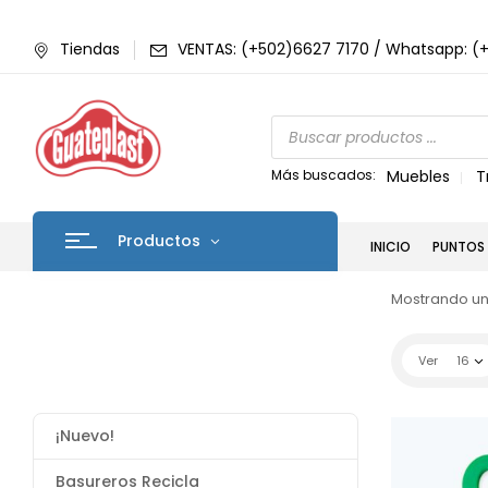
Tiendas
VENTAS: (+502)6627 7170 / Whatsapp: (
Más buscados:
Muebles
T
Productos
INICIO
PUNTOS 
Mostrando un
Ver
16
¡Nuevo!
Basureros Recicla