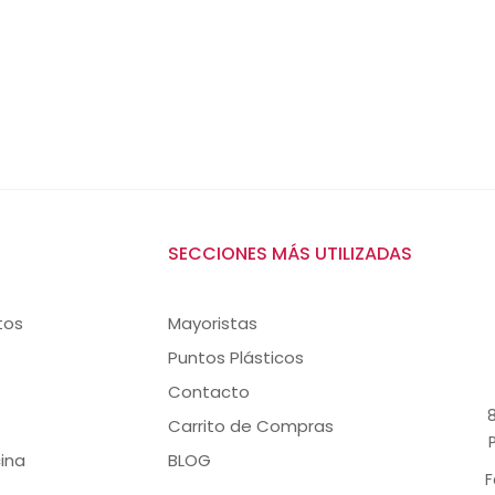
SECCIONES MÁS UTILIZADAS
tos
Mayoristas
Puntos Plásticos
Contacto
8
Carrito de Compras
ina
BLOG
F