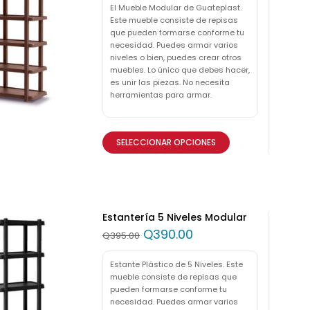
El Mueble Modular de Guateplast.
Este mueble consiste de repisas
que pueden formarse conforme tu
necesidad. Puedes armar varios
niveles o bien, puedes crear otros
muebles. Lo único que debes hacer,
es unir las piezas. No necesita
herramientas para armar.
SELECCIONAR OPCIONES
Estantería 5 Niveles Modular
Q
390.00
Q
395.00
Estante Plástico de 5 Niveles. Este
mueble consiste de repisas que
pueden formarse conforme tu
necesidad. Puedes armar varios