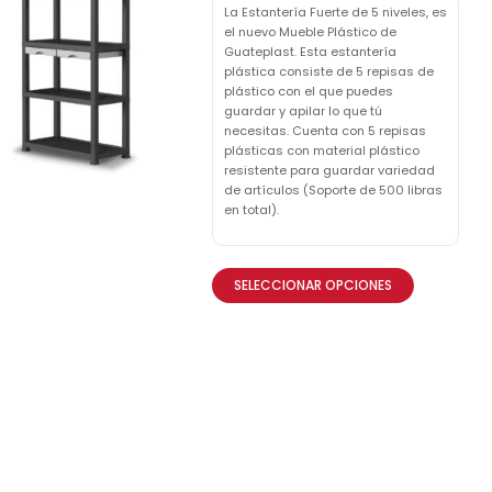
La Estantería Fuerte de 5 niveles, es
el nuevo Mueble Plástico de
Guateplast. Esta estantería
plástica consiste de 5 repisas de
plástico con el que puedes
guardar y apilar lo que tú
necesitas. Cuenta con 5 repisas
plásticas con material plástico
resistente para guardar variedad
de artículos (Soporte de 500 libras
en total).
SELECCIONAR OPCIONES