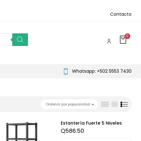
Contacto
0
Whatsapp: +502 5553 7430
Ordenar por popularidad
Estantería Fuerte 5 Niveles
Q
586.50