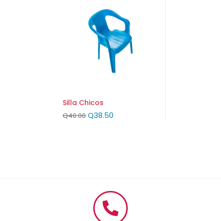
Silla Chicos
Q
38.50
Q
40.00