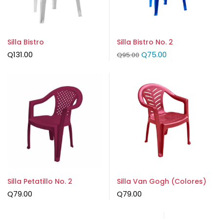
Silla Bistro
Silla Bistro No. 2
Q
131.00
Q
75.00
Q
95.00
Silla Petatillo No. 2
Silla Van Gogh (Colores)
Q
79.00
Q
79.00