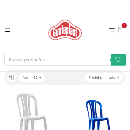
0
Ver
32
Predeterminado