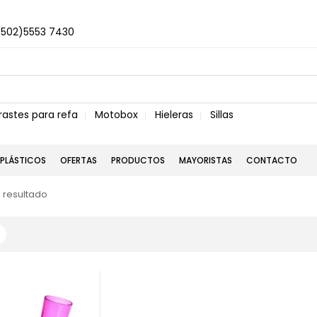
+502)5553 7430
rastes para refa
Motobox
Hieleras
Sillas
PLÁSTICOS
OFERTAS
PRODUCTOS
MAYORISTAS
CONTACTO
 resultado