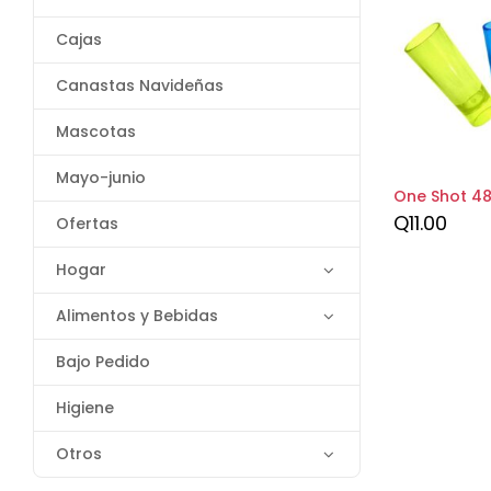
Cajas
Canastas Navideñas
Mascotas
Mayo-junio
One Shot 48 
Q
11.00
Ofertas
Hogar
Alimentos y Bebidas
Bajo Pedido
Higiene
Otros