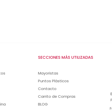
SECCIONES MÁS UTILIZADAS
tos
Mayoristas
Puntos Plásticos
Contacto
8
Carrito de Compras
ina
BLOG
F