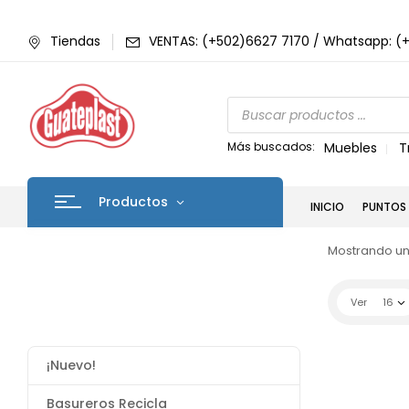
Tiendas
VENTAS: (+502)6627 7170 / Whatsapp: (
Más buscados:
Muebles
T
Productos
INICIO
PUNTOS 
Mostrando un
Ver
16
¡Nuevo!
Basureros Recicla