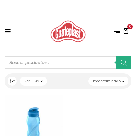
0
Ver
32
Predeterminado