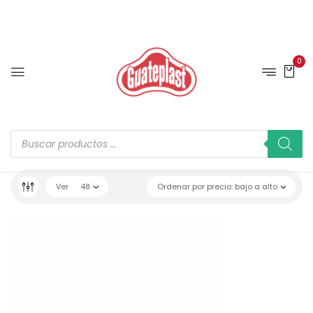
0
Ver
48
Ordenar por precio: bajo a alto