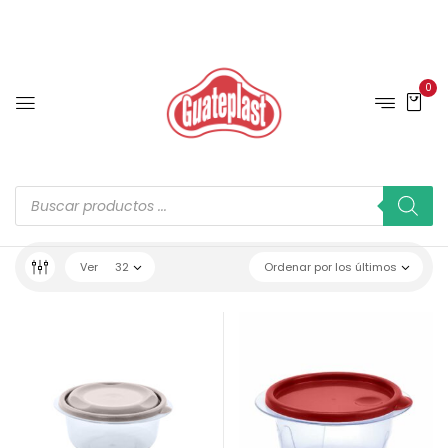
0
Ver
32
Ordenar por los últimos