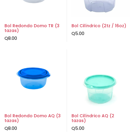
Bol Redondo Domo TR (3
Bol Cilíndrico (2tz / 16oz)
tazas)
Q
5.00
Q
8.00
Bol Redondo Domo AQ (3
Bol Cilíndrico AQ (2
tazas)
tazas)
Q
8.00
Q
5.00