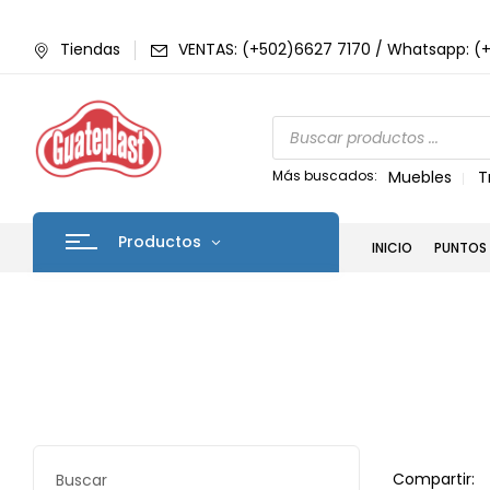
Tiendas
VENTAS: (+502)6627 7170 / Whatsapp: (
Más buscados:
Muebles
T
Productos
INICIO
PUNTOS 
Compartir:
Buscar