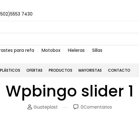
+502)5553 7430
rastes para refa
Motobox
Hieleras
Sillas
PLÁSTICOS
OFERTAS
PRODUCTOS
MAYORISTAS
CONTACTO
Wpbingo slider 1
Guateplast
0
Comentarios