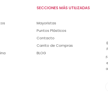
SECCIONES MÁS UTILIZADAS
tos
Mayoristas
Puntos Plásticos
Contacto
8
Carrito de Compras
ina
BLOG
F
a