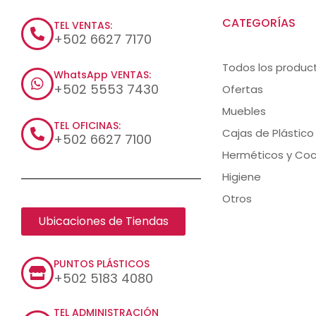
CATEGORÍAS
TEL VENTAS:
+502 6627 7170
Todos los produc
WhatsApp VENTAS:
+502 5553 7430
Ofertas
Muebles
TEL OFICINAS:
Cajas de Plástico
+502 6627 7100
Herméticos y Coc
Higiene
Otros
Ubicaciones de Tiendas
PUNTOS PLÁSTICOS
+502 5183 4080
TEL ADMINISTRACIÓN