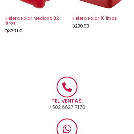
Hielera Polar Mediana 32
Hielera Polar 16 litros
litros
Q
200.00
Q
330.00
TEL VENTAS:
+502 6627 7170