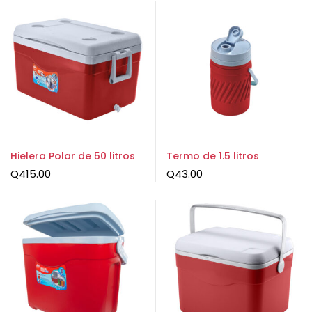
Hielera Polar de 50 litros
Termo de 1.5 litros
Q
415.00
Q
43.00