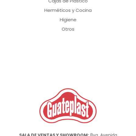
Cajas de Plástico
Herméticos y Cocina
Higiene
Otros
SALA DE VENTAS Y SHOWROOM:
8va. Avenida