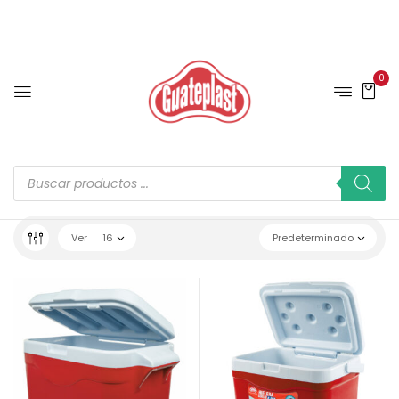
0
Ver
16
Predeterminado