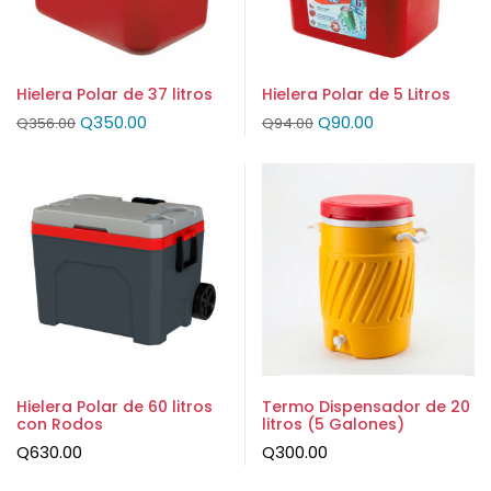
Hielera Polar de 37 litros
Hielera Polar de 5 Litros
Q
350.00
Q
90.00
Q
356.00
Q
94.00
Hielera Polar de 60 litros
Termo Dispensador de 20
con Rodos
litros (5 Galones)
Q
630.00
Q
300.00