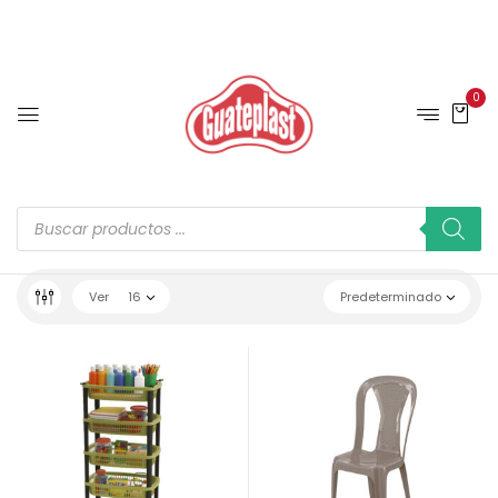
0
Ver
16
Predeterminado