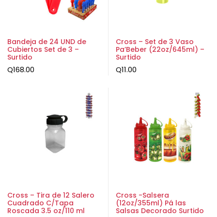
Bandeja de 24 UND de
Cross – Set de 3 Vaso
Cubiertos Set de 3 –
Pa’Beber (22oz/645ml) –
Surtido
Surtido
Q
168.00
Q
11.00
Cross – Tira de 12 Salero
Cross -Salsera
Cuadrado C/Tapa
(12oz/355ml) Pá las
Roscada 3.5 oz/110 ml
Salsas Decorado Surtido