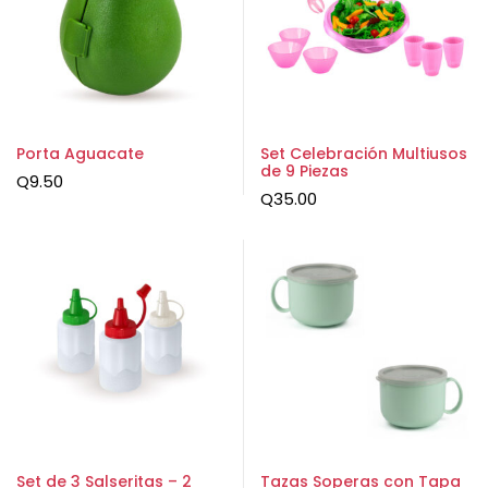
Porta Aguacate
Set Celebración Multiusos
de 9 Piezas
Q
9.50
Q
35.00
Set de 3 Salseritas – 2
Tazas Soperas con Tapa