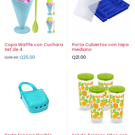
Copa Waffle con Cuchara
Porta Cubiertos con tapa
Set de 4
mediano
Q
25.00
Q
21.00
Q
36.00