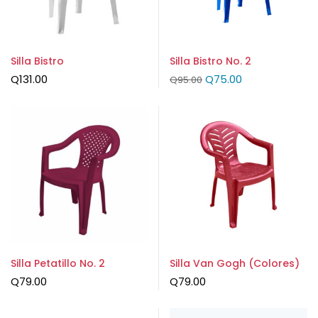
Silla Bistro
Silla Bistro No. 2
Q
131.00
Q
75.00
Q
95.00
Silla Petatillo No. 2
Silla Van Gogh (Colores)
Q
79.00
Q
79.00