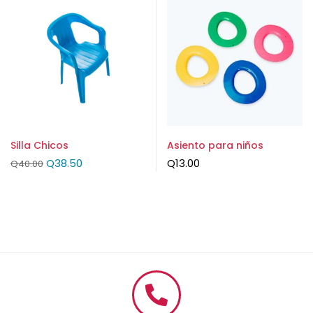
Silla Chicos
Asiento para niños
Q
38.50
Q
13.00
Q
40.00