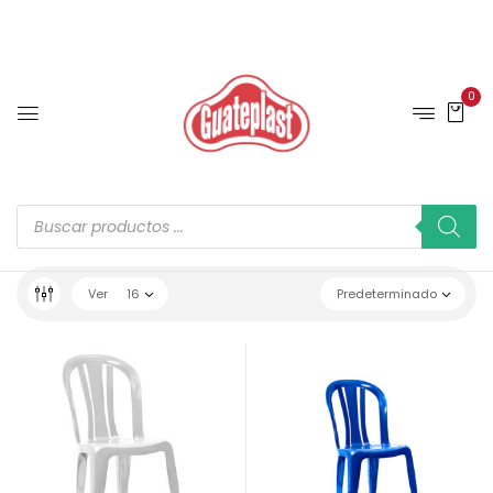
0
Ver
16
Predeterminado