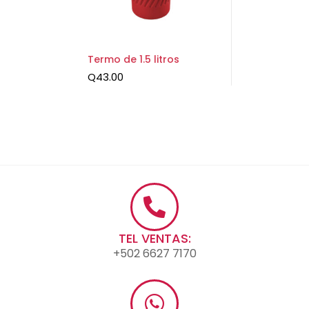
Termo de 1.5 litros
Q
43.00
TEL VENTAS:
+502 6627 7170