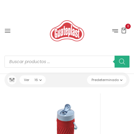
0
Ver
16
Predeterminado