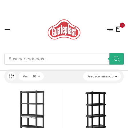
0
Ver
16
Predeterminado