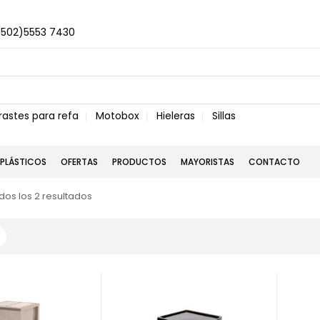
+502)5553 7430
rastes para refa
Motobox
Hieleras
Sillas
PLÁSTICOS
OFERTAS
PRODUCTOS
MAYORISTAS
CONTACTO
os los 2 resultados