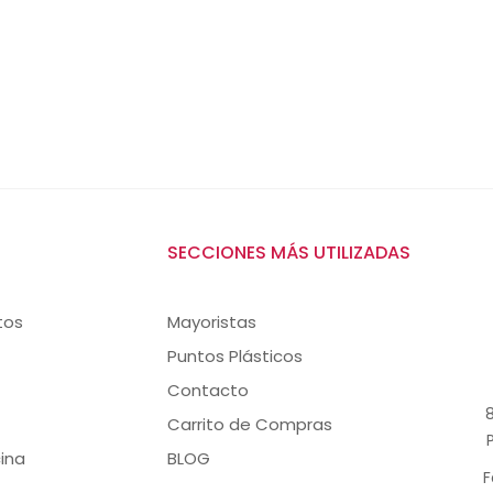
SECCIONES MÁS UTILIZADAS
tos
Mayoristas
Puntos Plásticos
Contacto
8
Carrito de Compras
ina
BLOG
F