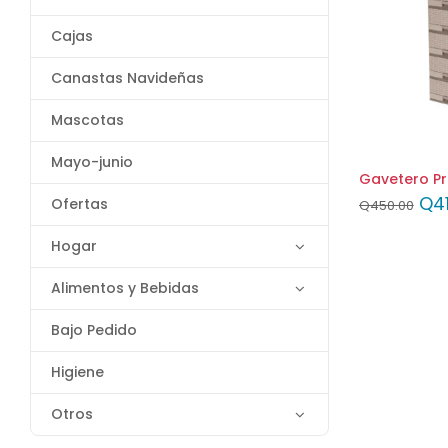
Cajas
Canastas Navideñas
Mascotas
Mayo-junio
Gavetero P
Q
4
Ofertas
Q
450.00
Hogar
Alimentos y Bebidas
Bajo Pedido
Higiene
Otros