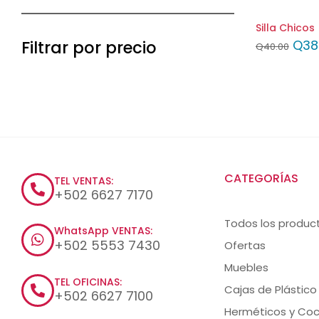
Silla Chicos
Q
38
Filtrar por precio
Q
40.00
CATEGORÍAS
TEL VENTAS:
+502 6627 7170
Todos los produc
WhatsApp VENTAS:
+502 5553 7430
Ofertas
Muebles
TEL OFICINAS:
Cajas de Plástico
+502 6627 7100
Herméticos y Coc