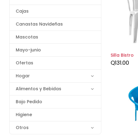
Cajas
Canastas Navideñas
Mascotas
Mayo-junio
Silla Bistro
Q
131.00
Ofertas
Hogar
Alimentos y Bebidas
Bajo Pedido
Higiene
Otros