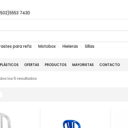
+502)5553 7430
rastes para refa
Motobox
Hieleras
Sillas
PLÁSTICOS
OFERTAS
PRODUCTOS
MAYORISTAS
CONTACTO
os los 5 resultados