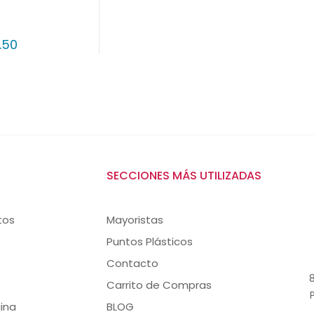
.50
SECCIONES MÁS UTILIZADAS
tos
Mayoristas
Puntos Plásticos
Contacto
8
Carrito de Compras
ina
BLOG