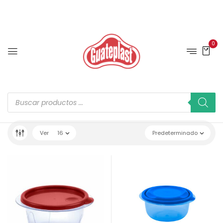
0
Ver
16
Predeterminado