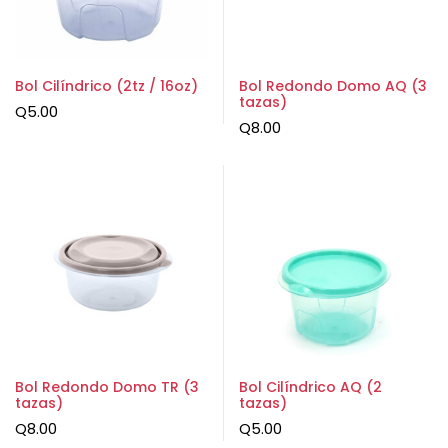
Bol Cilíndrico (2tz / 16oz)
Bol Redondo Domo AQ (3
tazas)
Q
5.00
Q
8.00
Bol Redondo Domo TR (3
Bol Cilíndrico AQ (2
tazas)
tazas)
Q
8.00
Q
5.00