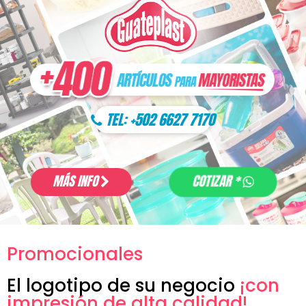
TEL: +502 6627 7170
COTIZAR *
MÁS INFO
Promocionales
El logotipo de su negocio
¡con
impresión de alta calidad!