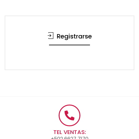
Registrarse
TEL VENTAS:
+502 6627 7170