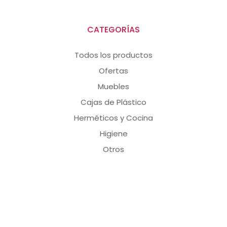
CATEGORÍAS
Todos los productos
Ofertas
Muebles
Cajas de Plástico
Herméticos y Cocina
Higiene
Otros