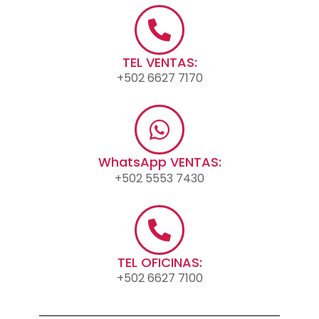
TEL VENTAS:
+502 6627 7170
WhatsApp VENTAS:
+502 5553 7430
TEL OFICINAS:
+502 6627 7100