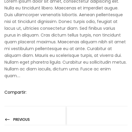
Lorem ipsum dolor sit amet, consectetur adipiscing elit.
Nulla eu tincidunt libero. Maecenas et imperdiet augue.
Duis ullamcorper venenatis lobortis. Aenean pellentesque
nisi at tincidunt dignissim. Donec turpis odio, feugiat at
lacus ut, ultricies consectetur diam. Sed finibus varius
purus in aliquam. Cras dictum tellus turpis, non tincidunt
quam placerat maximus. Maecenas aliquam nibh sit amet
mi vestibulum pellentesque eu at ante. Curabitur at
aliquam diam. Mauris eu scelerisque turpis, at viverra dui.
Nullam eget pharetra ligula. Curabitur eu sollicitudin metus.
Nullam ac diam iaculis, dictum urna. Fusce ac enim
quam….
Compartir:
PREVIOUS