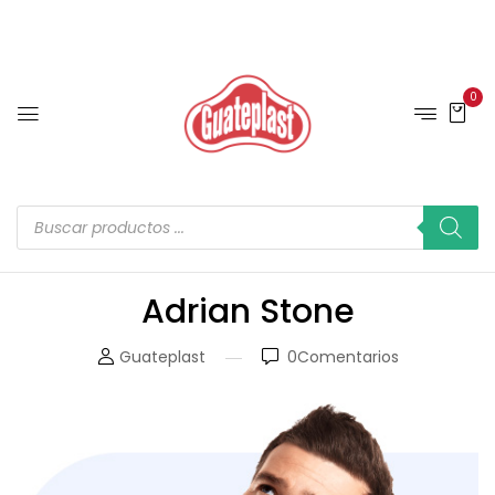
0
Adrian Stone
Guateplast
0
Comentarios