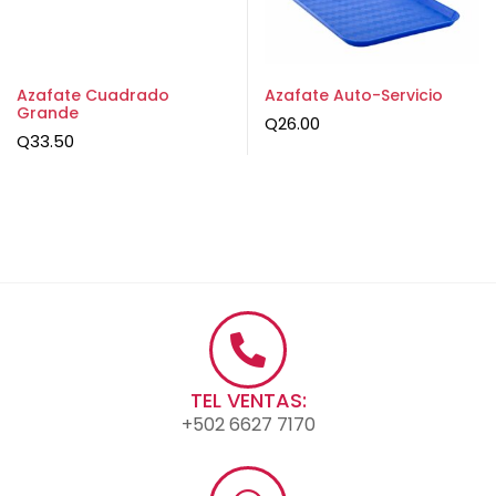
Azafate Cuadrado
Azafate Auto-Servicio
Grande
Q
26.00
Q
33.50
TEL VENTAS:
+502 6627 7170