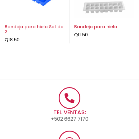
Bandeja para hielo Set de
Bandeja para hielo
2
Q
11.50
Q
18.50
TEL VENTAS:
+502 6627 7170