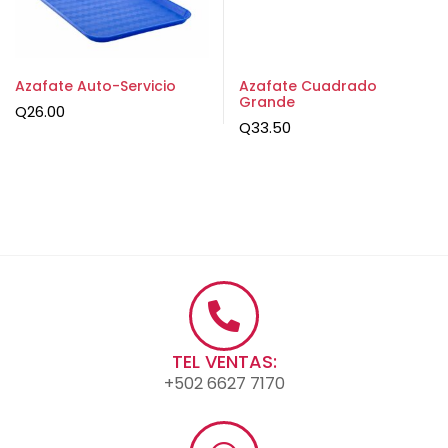
Azafate Auto-Servicio
Azafate Cuadrado
Grande
Q
26.00
Q
33.50
TEL VENTAS:
+502 6627 7170