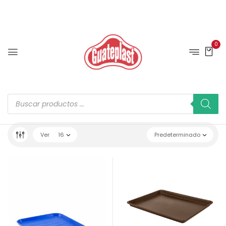
0
Ver
16
Predeterminado