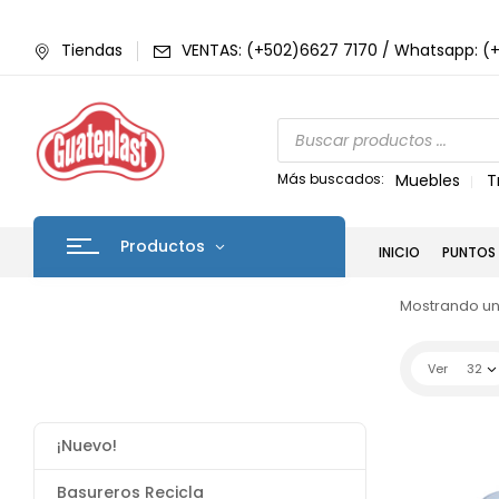
Tiendas
VENTAS: (+502)6627 7170 / Whatsapp: (
Más buscados:
Muebles
T
Productos
INICIO
PUNTOS 
Mostrando un
Ver
32
¡Nuevo!
Basureros Recicla