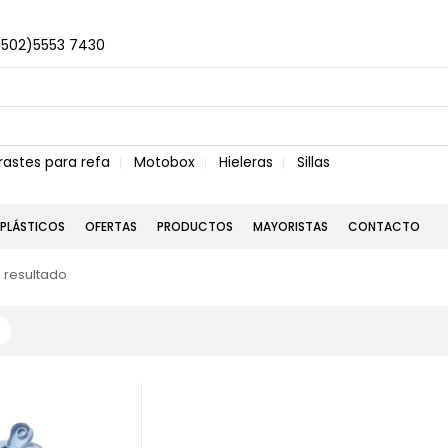
+502)5553 7430
rastes para refa
Motobox
Hieleras
Sillas
PLÁSTICOS
OFERTAS
PRODUCTOS
MAYORISTAS
CONTACTO
 resultado