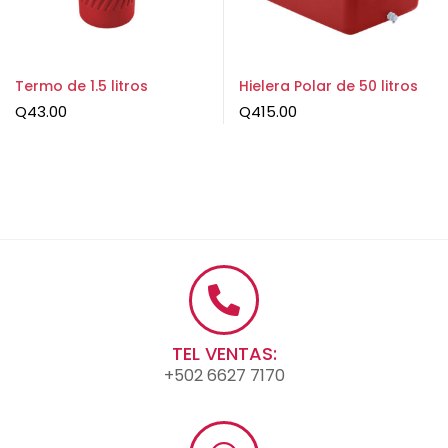
Termo de 1.5 litros
Hielera Polar de 50 litros
Q
43.00
Q
415.00
TEL VENTAS:
+502 6627 7170