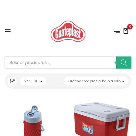
0
Ver
16
Ordenar por precio: bajo a alto