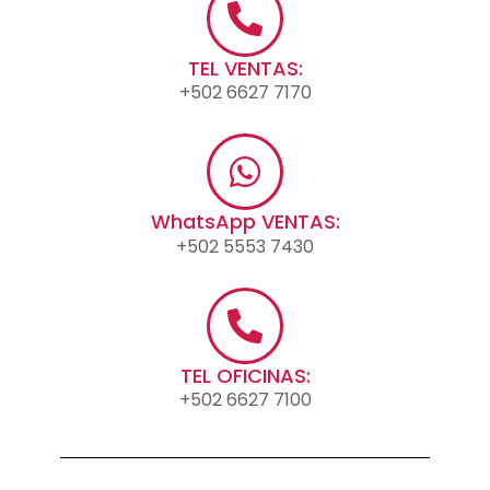
TEL VENTAS:
+502 6627 7170
WhatsApp VENTAS:
+502 5553 7430
TEL OFICINAS:
+502 6627 7100