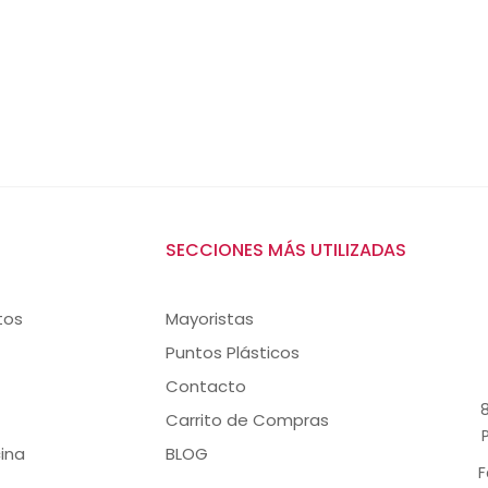
SECCIONES MÁS UTILIZADAS
tos
Mayoristas
Puntos Plásticos
Contacto
8
Carrito de Compras
ina
BLOG
F