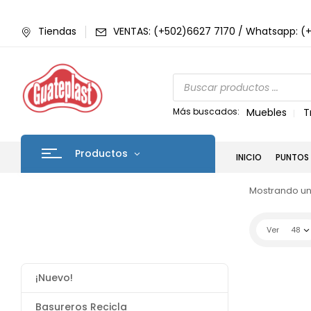
Tiendas
VENTAS: (+502)6627 7170 / Whatsapp: (
Más buscados:
Muebles
T
Productos
INICIO
PUNTOS 
Mostrando un
Ver
48
¡Nuevo!
Basureros Recicla