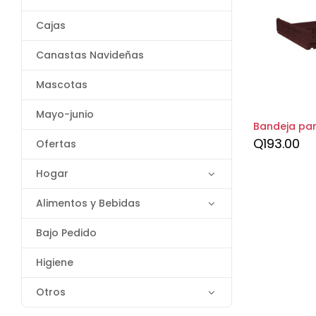
Cajas
Canastas Navideñas
Mascotas
Mayo-junio
Bandeja pa
Q
193.00
Ofertas
Hogar
Alimentos y Bebidas
Bajo Pedido
Higiene
Otros