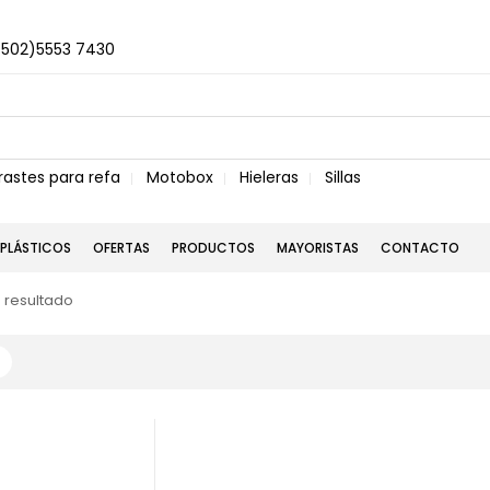
+502)5553 7430
rastes para refa
Motobox
Hieleras
Sillas
PLÁSTICOS
OFERTAS
PRODUCTOS
MAYORISTAS
CONTACTO
 resultado