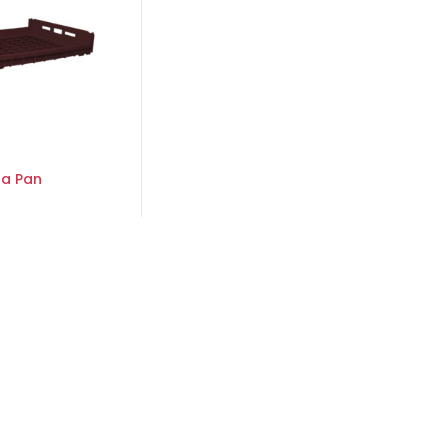
ra Pan