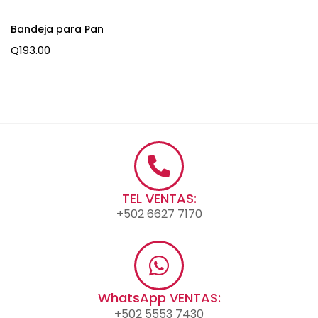
Bandeja para Pan
Q
193.00
TEL VENTAS:
+502 6627 7170
WhatsApp VENTAS:
+502 5553 7430