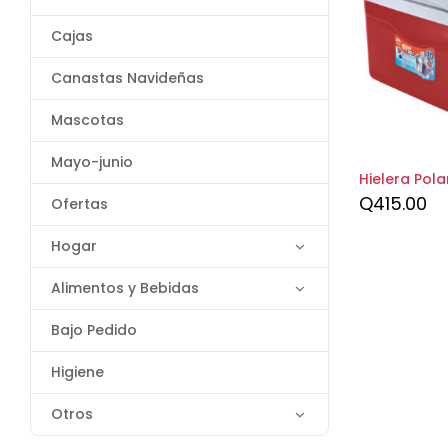
Cajas
Canastas Navideñas
Mascotas
Mayo-junio
Hielera Polar
Q
415.00
Ofertas
Hogar
Alimentos y Bebidas
Bajo Pedido
Higiene
Otros