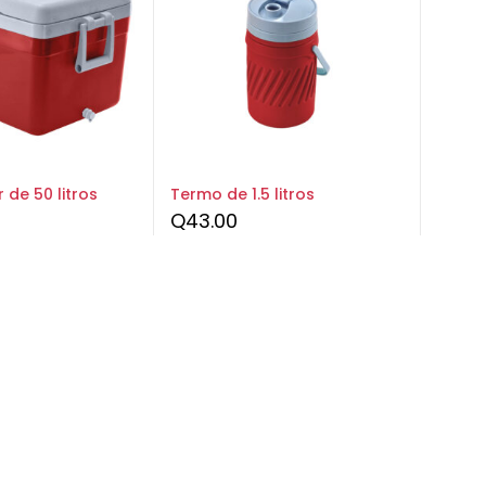
 de 50 litros
Termo de 1.5 litros
Q
43.00