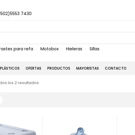
+502)5553 7430
rastes para refa
Motobox
Hieleras
Sillas
PLÁSTICOS
OFERTAS
PRODUCTOS
MAYORISTAS
CONTACTO
os los 2 resultados