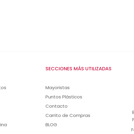
SECCIONES MÁS UTILIZADAS
tos
Mayoristas
Puntos Plásticos
Contacto
8
Carrito de Compras
ina
BLOG
F