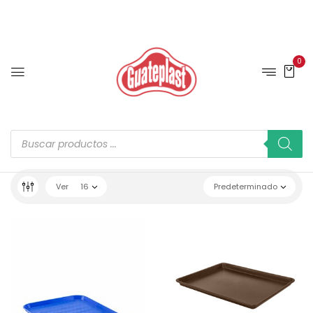
0
Ver
16
Predeterminado