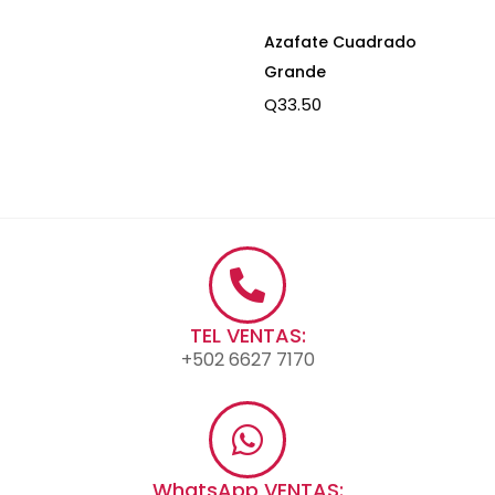
Azafate Cuadrado
Grande
Q
33.50
TEL VENTAS:
+502 6627 7170
WhatsApp VENTAS: