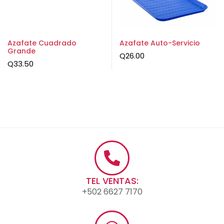
Azafate Cuadrado
Azafate Auto-Servicio
Grande
Q
26.00
Q
33.50
TEL VENTAS:
+502 6627 7170