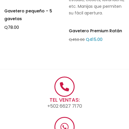
etc. Manijas que permiten
Gavetero pequeño – 5
su fácil apertura.
gavetas
Q
78.00
Gavetero Premium Ratán
Q
415.00
Q
450.00
TEL VENTAS:
+502 6627 7170