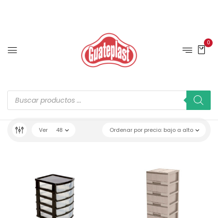
0
Ver
48
Ordenar por precio: bajo a alto