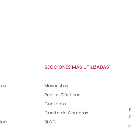
SECCIONES MÁS UTILIZADAS
tos
Mayoristas
Puntos Plásticos
Contacto
8
Carrito de Compras
ina
BLOG
F