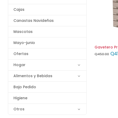
Cajas
Canastas Navideñas
Mascotas
Mayo-junio
Gavetero P
Q
4
Ofertas
Q
450.00
Hogar
Alimentos y Bebidas
Bajo Pedido
Higiene
Otros