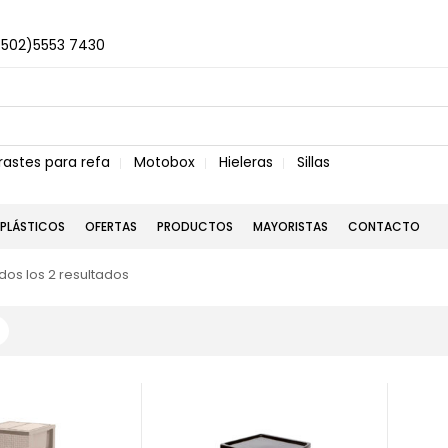
+502)5553 7430
rastes para refa
Motobox
Hieleras
Sillas
PLÁSTICOS
OFERTAS
PRODUCTOS
MAYORISTAS
CONTACTO
os los 2 resultados