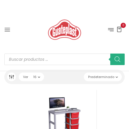
0
Ver
16
Predeterminado