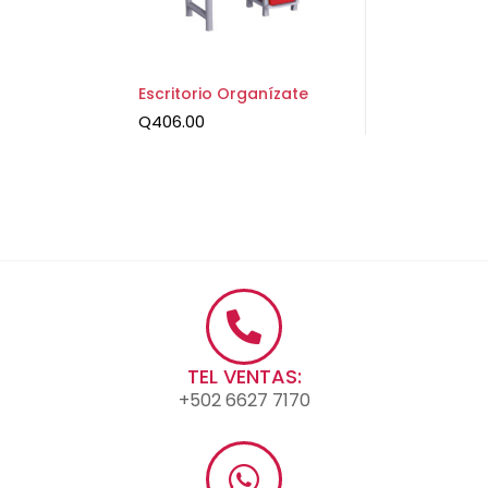
Escritorio Organízate
Q
406.00
TEL VENTAS:
+502 6627 7170