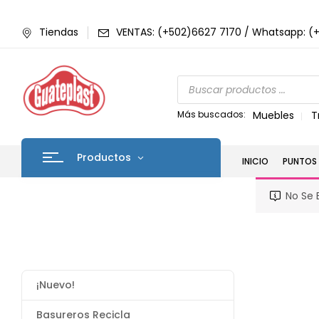
Tiendas
VENTAS: (+502)6627 7170 / Whatsapp: (
Más buscados:
Muebles
T
Productos
INICIO
PUNTOS 
No Se 
¡Nuevo!
Basureros Recicla