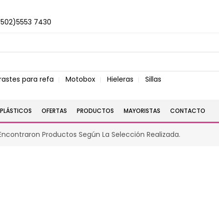
+502)5553 7430
rastes para refa
Motobox
Hieleras
Sillas
PLÁSTICOS
OFERTAS
PRODUCTOS
MAYORISTAS
CONTACTO
Encontraron Productos Según La Selección Realizada.