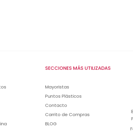
SECCIONES MÁS UTILIZADAS
tos
Mayoristas
Puntos Plásticos
Contacto
8
Carrito de Compras
ina
BLOG
F