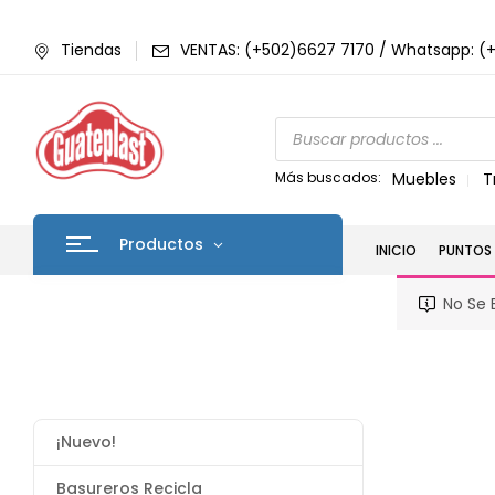
Tiendas
VENTAS: (+502)6627 7170 / Whatsapp: (
Más buscados:
Muebles
T
Productos
INICIO
PUNTOS 
No Se 
¡Nuevo!
Basureros Recicla