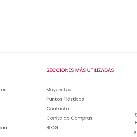
SECCIONES MÁS UTILIZADAS
tos
Mayoristas
Puntos Plásticos
Contacto
8
Carrito de Compras
ina
BLOG
F