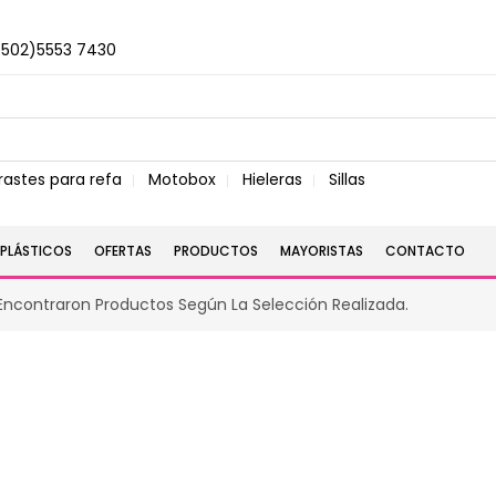
+502)5553 7430
rastes para refa
Motobox
Hieleras
Sillas
PLÁSTICOS
OFERTAS
PRODUCTOS
MAYORISTAS
CONTACTO
Encontraron Productos Según La Selección Realizada.