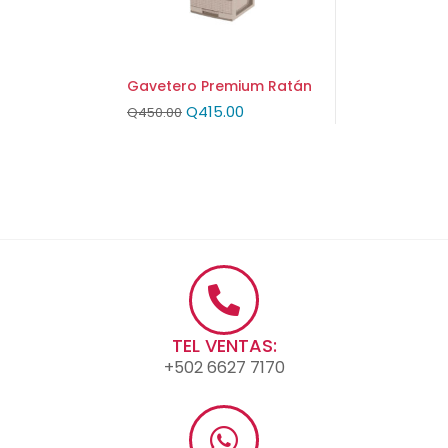
Gavetero Premium Ratán
Q
415.00
Q
450.00
TEL VENTAS:
+502 6627 7170