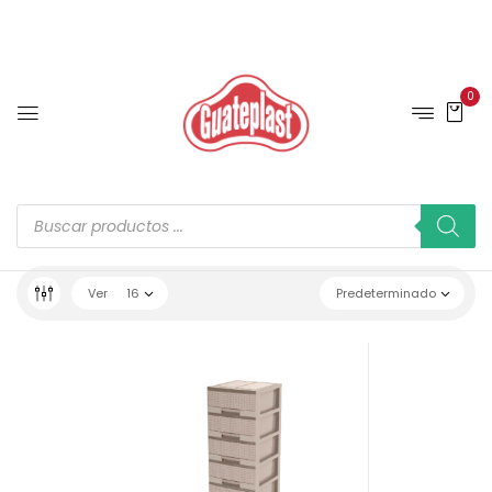
0
Ver
16
Predeterminado